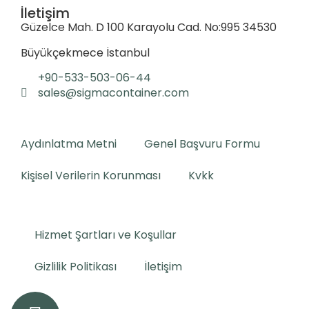
İletişim
Güzelce Mah. D 100 Karayolu Cad. No:995 34530
Büyükçekmece İstanbul
+90-533-503-06-44
sales@sigmacontainer.com
Aydınlatma Metni
Genel Başvuru Formu
Kişisel Verilerin Korunması
Kvkk
Hizmet Şartları ve Koşullar
Gizlilik Politikası
İletişim