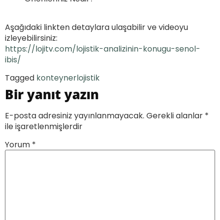
Aşağıdaki linkten detaylara ulaşabilir ve videoyu
izleyebilirsiniz:
https://lojitv.com/lojistik-analizinin-konugu-senol-
ibis/
Tagged
konteyner
lojistik
Bir yanıt yazın
E-posta adresiniz yayınlanmayacak.
Gerekli alanlar
*
ile işaretlenmişlerdir
Yorum
*