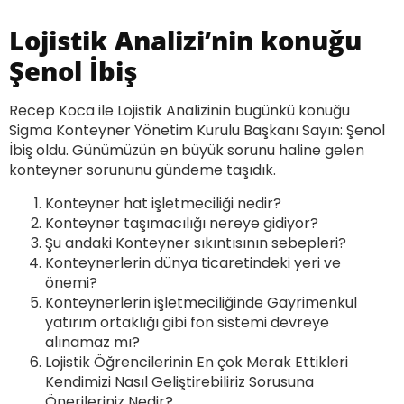
Lojistik Analizi’nin konuğu
Şenol İbiş
Recep Koca ile Lojistik Analizinin bugünkü konuğu
Sigma Konteyner Yönetim Kurulu Başkanı Sayın: Şenol
İbiş oldu. Günümüzün en büyük sorunu haline gelen
konteyner sorununu gündeme taşıdık.
Konteyner hat işletmeciliği nedir?
Konteyner taşımacılığı nereye gidiyor?
Şu andaki Konteyner sıkıntısının sebepleri?
Konteynerlerin dünya ticaretindeki yeri ve
önemi?
Konteynerlerin işletmeciliğinde Gayrimenkul
yatırım ortaklığı gibi fon sistemi devreye
alınamaz mı?
Lojistik Öğrencilerinin En çok Merak Ettikleri
Kendimizi Nasıl Geliştirebiliriz Sorusuna
Önerileriniz Nedir?