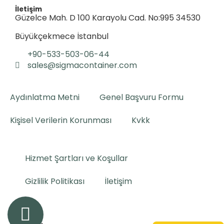
İletişim
Güzelce Mah. D 100 Karayolu Cad. No:995 34530
Büyükçekmece İstanbul
+90-533-503-06-44
sales@sigmacontainer.com
Aydınlatma Metni
Genel Başvuru Formu
Kişisel Verilerin Korunması
Kvkk
Hizmet Şartları ve Koşullar
Gizlilik Politikası
İletişim