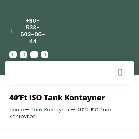
English
+90-
533-
503-06-
44
40’Ft ISO Tank Konteyner
Home
—
Tank Konteyner
—
40’Ft ISO Tank
Konteyner