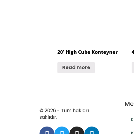
20′ High Cube Konteyner
Read more
Me
© 2026 - Tüm hakları
saklıdır.
K
K