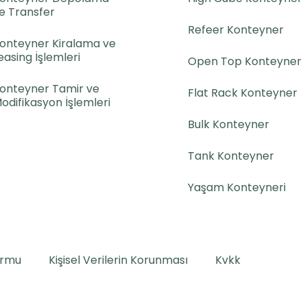
e Transfer
Refeer Konteyner
onteyner Kiralama ve
easing İşlemleri
Open Top Konteyner
onteyner Tamir ve
Flat Rack Konteyner
odifikasyon İşlemleri
Bulk Konteyner
Tank Konteyner
Yaşam Konteyneri
ormu
Kişisel Verilerin Korunması
Kvkk