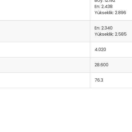
Boy: 12.192
En: 2.438
Yükseklik: 2.896
En: 2.340
Yükseklik: 2.585
4.020
28.600
76.3