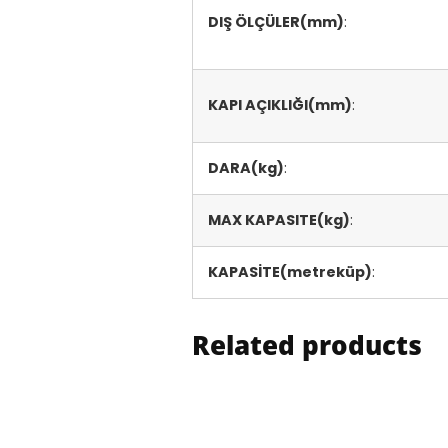
DIŞ ÖLÇÜLER(mm)
:
KAPI AÇIKLIĞI(mm)
:
DARA(kg)
:
MAX KAPASITE(kg)
:
KAPASİTE(metreküp)
:
Related products