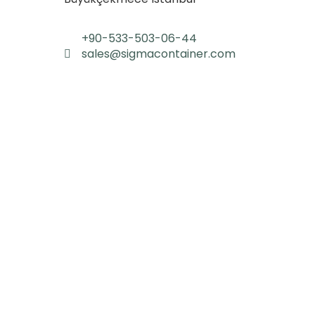
+90-533-503-06-44
sales@sigmacontainer.com