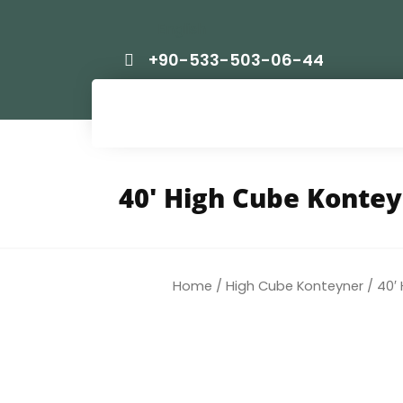
English
+90-533-503-06-44
40′ High Cube Konte
Home
/
High Cube Konteyner
/ 40′