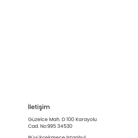
İletişim
Güzelce Mah. D 100 Karayolu
Cad. No:995 34530
Büyükçekmece İstanbul