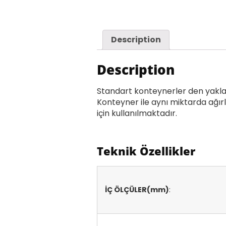
Description
Description
Standart konteynerler den yaklaşı
Konteyner ile aynı miktarda ağırl
için kullanılmaktadır.
Teknik Özellikler
İÇ ÖLÇÜLER(mm)
: