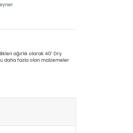
teyner
kleri ağırlık olarak 40’ Dry
lümü daha fazla olan malzemeler