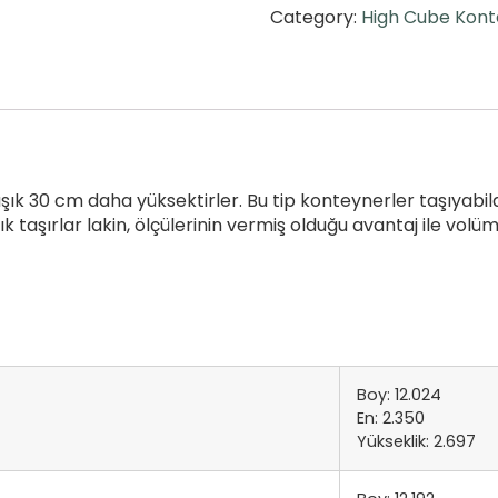
Category:
High Cube Kon
k 30 cm daha yüksektirler. Bu tip konteynerler taşıyabildi
ık taşırlar lakin, ölçülerinin vermiş olduğu avantaj ile vo
Boy: 12.024
En: 2.350
Yükseklik: 2.697